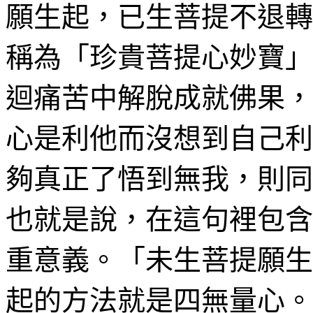
願生起，已生菩提不退轉
稱為「珍貴菩提
心妙寶
」
迴痛苦中解脫
成就佛果
，
心是利他而沒想到自己利
夠真正了悟到無我，則同
也就是說，在這句裡包含
重意義。「未生菩提願生
起的方法就是四無量心。