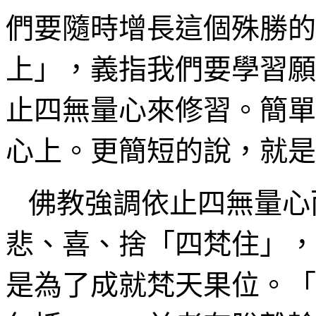
們要隨時增長這個殊勝的
上」，義指我們要學習願
止四無量心來修習。簡單
心
上。更簡短的說，就是
佛教強調依止四無量心
悲、喜、
捨
「四
梵
住」，
是為了成就
梵天果
位。「