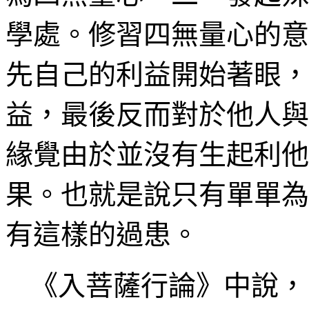
學處
。修習四無量心的意
先自己的利益開始著眼，
益，最後反而對於他人與
緣覺由於
並沒有
生起利他
果
。也就是說只有單單為
有這樣
的過患
。
《入菩薩行論》中說，