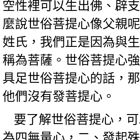
空性裡
可以生出佛、
辟支
麼說世俗菩提心像父親呢
姓氏，我們正是因為與生
稱為菩薩。世俗菩提心強
具足世俗菩提心的話，那
他們沒有發菩提心。
要了解世俗菩提心，可
為四無量心，二、發起殊