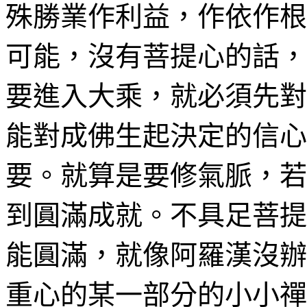
殊勝業作
利益，
作依作根
可能，沒有菩提心的話，
要進入大乘，就必須先對
能對成佛生起決定的信心
要。就算是
要修氣脈
，若
到圓滿成就。不具足菩提
能圓滿，就像阿羅漢沒辦
重心的某一部分的小小禪