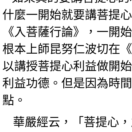
什麼一開始就要講菩提心
《入菩薩行論》，一開始
根本上
師昆努仁
波切在《
以講授菩提心利益做開始
利益功德。但是因為時間
點。
華嚴經
云
，「菩提心，