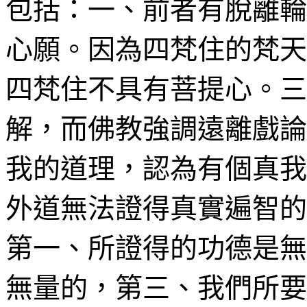
包括：一、前者有脫離輪
心願。因為四
梵
住的
梵天
四
梵
住不具有菩提心。三
解，而佛教強調遠離
戲論
我的道理，認為有個真我
外道無法證得
真實遍智
的
第一、所證得的功德是無
無量的，第三、我們所要