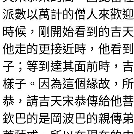
派數以萬計
的僧人來歡迎
時候，剛開始看到的
吉天
他走的更接近時，他看到
子；等到達其面前時，
吉
樣子。因為這個緣故，所
恭，請
吉天宋恭傳給
他菩
欽巴
的是
岡波巴的親傳
弟