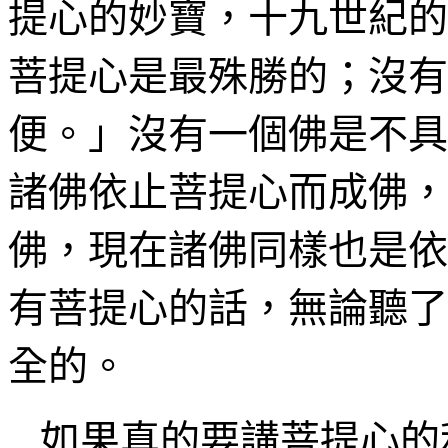
提心
的妙寶
，十九世紀的
菩提心是
最
殊勝的；沒有
便。」沒有一個佛是不具
諸佛依
止
菩提心而成佛，
佛，現在諸佛同樣也是依
有菩提心的話，無論聽了
全的。
如果真的要講菩提心的