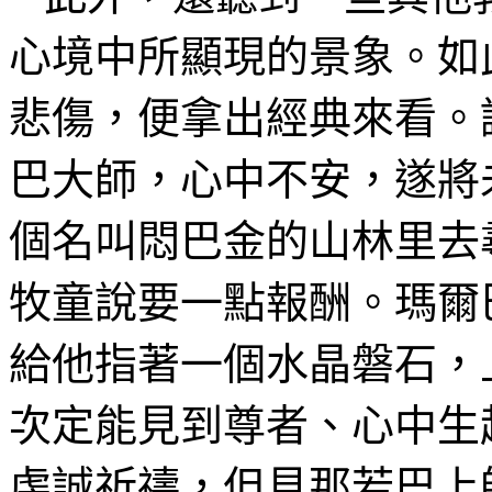
心境中所顯現的景象。如
悲傷，便拿出經典來看。
巴大師，心中不安，遂將
個
名叫悶巴金
的
山林里去
牧童說要一點
報酬。
瑪爾
給他指著一個水晶磐石，
次定能見到尊者、心中生
虔誠祈禱，但見那若巴
上