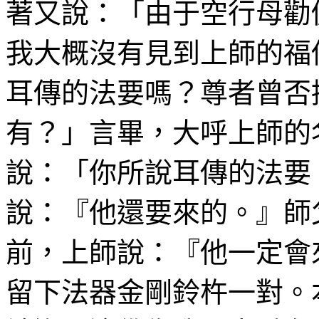
著又說：「由
于
空行
母勸
我大概沒有見到上師的福
耳傳的法要嗎
？尊者曾否
有？」言畢，大呼上師的
說：「你所
說耳傳
的法要
說：『他還要來的。』
師
前，上師說：『他一定會
留下法器金剛鈴杵一對。