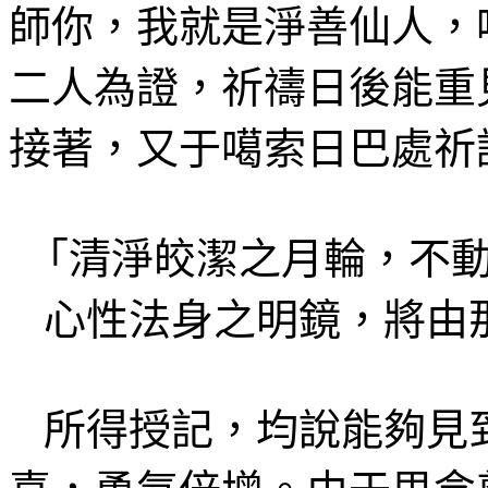
師你
，我就是淨善仙人，
二人為證，祈禱日後能重
接著，又
于
噶索日巴處
祈
「清淨
皎潔之
月輪，不
心性法身之明鏡，將由
所得授記
，均說能夠
見