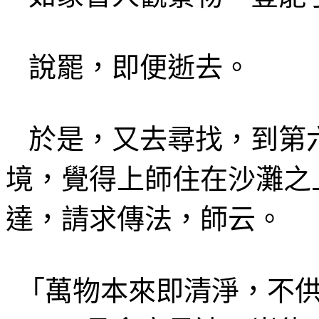
說罷
，即便逝去。
於是，又去尋找，到第
境，覺得
上師住在
沙灘之
達，請求傳法，師
云
。
「萬物本來即清淨，不