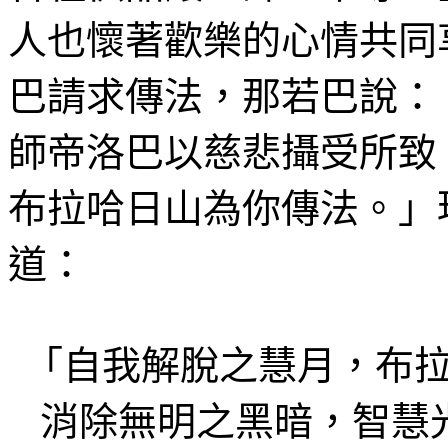
人也懷著歡樂的心情共同
巴請求傳法，那若巴說：
師帝
洛
巴以慈悲
攝受所
致
布拉哈日山為你傳法。」
道：
「自我
解脫之慧月
，布
消除無明之黑暗，智慧