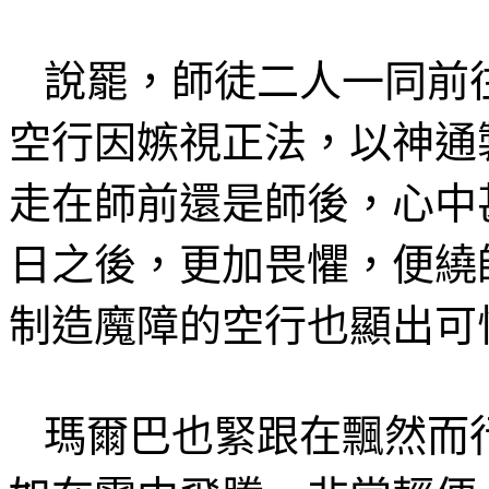
說罷
，師徒二人一同前
空行因
嫉
視正法，以神通
走在師前
還是師後
，心中
日之後，更加畏懼，
便繞
制造魔障的空行也顯出可
瑪爾巴也緊跟
在飄然而