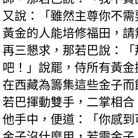
又說：「
雖然主尊你
不需
黃金的人
能培修
福田，請
再三懇求，那若巴說：「
吧！」
說罷，侍
所有
黃金
在西藏為籌集這些金子而
若巴揮動雙手，二掌相合
他手中，便道：「你感到
金子沒什麼用，若需金子