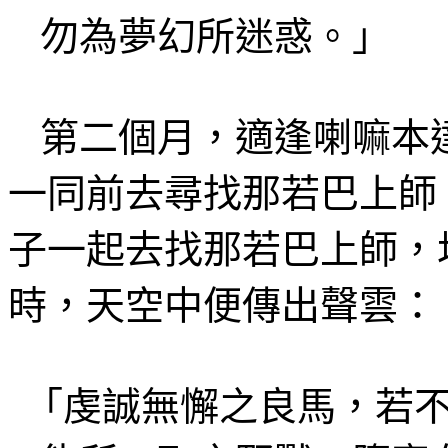
勿為夢幻所迷惑。」
第二
個
月，適逢喇嘛本
一同前去尋找那若巴上師
子一起去找那若巴上師，
時，天空中便傳出聲雲：
「虔誠無
懈
之良馬，若