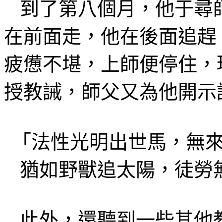
到了第八
個
月，他
于尋
在前面走，他在後面追趕
疲憊不堪，上師便停住，
授教
誡
，師父又為他開示
「法性光明出世馬，無
猶如野獸追太陽，徒勞
此外，
還聽到一些其他